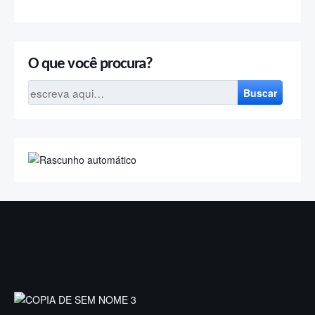
Atenção
As informações postadas possuem caráter
educativo.
Para diagnosticar doenças, indicar exames e
tratamentos e receitar medicamentos, procure
atendimento médico mais próximo de você.
Seja solidário!