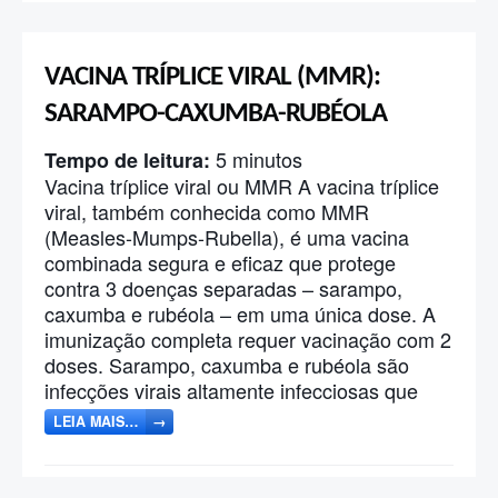
VACINA TRÍPLICE VIRAL (MMR):
SARAMPO-CAXUMBA-RUBÉOLA
5
minutos
Tempo de leitura:
Vacina tríplice viral ou MMR A vacina tríplice
viral, também conhecida como MMR
(Measles-Mumps-Rubella), é uma vacina
combinada segura e eficaz que protege
contra 3 doenças separadas – sarampo,
caxumba e rubéola – em uma única dose. A
imunização completa requer vacinação com 2
doses. Sarampo, caxumba e rubéola são
infecções virais altamente infecciosas que
LEIA MAIS…
→