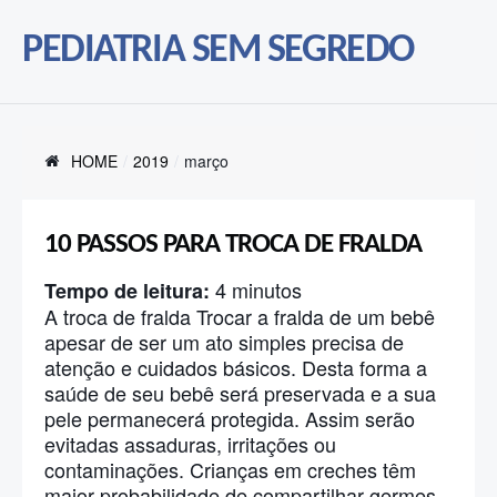
PEDIATRIA SEM SEGREDO
HOME
2019
março
10 PASSOS PARA TROCA DE FRALDA
4
minutos
Tempo de leitura:
A troca de fralda Trocar a fralda de um bebê
apesar de ser um ato simples precisa de
atenção e cuidados básicos. Desta forma a
saúde de seu bebê será preservada e a sua
pele permanecerá protegida. Assim serão
evitadas assaduras, irritações ou
contaminações. Crianças em creches têm
maior probabilidade de compartilhar germes