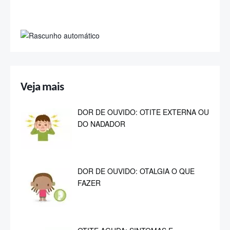
DOR DE OUVIDO: OTALGIA O QUE
FAZER
OTITE AGUDA: SINTOMAS E
TRATAMENTO
ASMA OU BRONQUITE: COMO
TRATAR
SINUSITE: SINTOMAS E TRATAMENTO