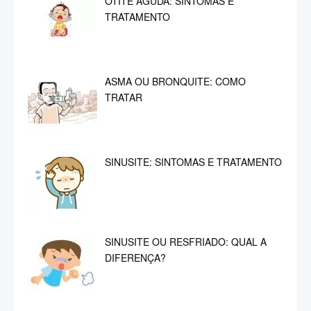
SINUSITE OU RESFRIADO: QUAL A
DIFERENÇA?
RINITE ALÉRGICA: COMO CUIDAR E
TRATAR
MANCHAS BRANCAS NA PELE:
MICOSE OU PELE SECA
(ECZEMÁTIDE)
DERMATITE ATÓPICA: MANCHAS